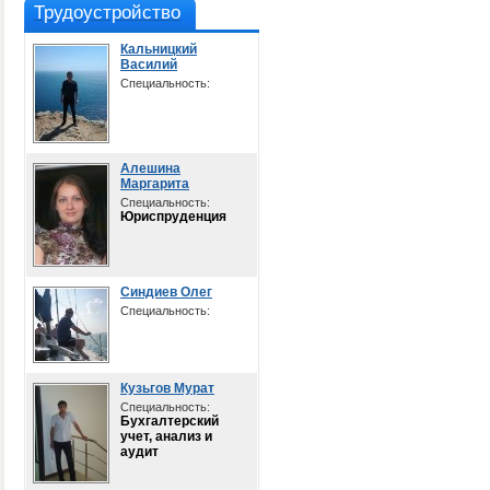
Трудоустройство
Кальницкий
Василий
Специальность:
Алешина
Маргарита
Специальность:
Юриспруденция
Синдиев Олег
Специальность:
Кузьгов Мурат
Специальность:
Бухгалтерский
учет, анализ и
аудит