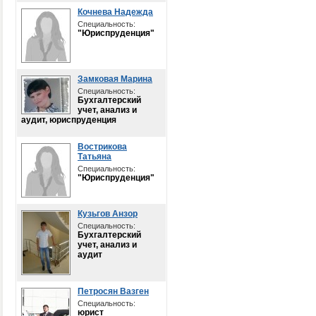
Кочнева Надежда
Специальность:
"Юриспруденция"
Замковая Марина
Специальность:
Бухгалтерский
учет, анализ и
аудит, юриспруденция
Вострикова
Татьяна
Специальность:
"Юриспруденция"
Кузьгов Анзор
Специальность:
Бухгалтерский
учет, анализ и
аудит
Петросян Вазген
Специальность:
юрист