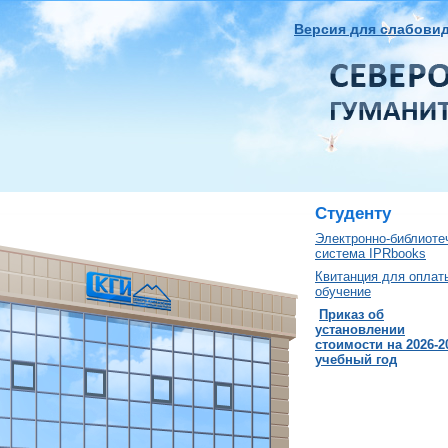
Версия для слабови
Студенту
Электронно-библиоте
система IPRbooks
Квитанция для оплат
обучение
Приказ об
установлении
стоимости на 2026-2
учебный год