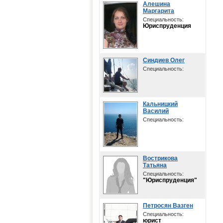
Алешина
Маргарита
Специальность:
Юриспруденция
Синдиев Олег
Специальность:
Кальницкий
Василий
Специальность:
Вострикова
Татьяна
Специальность:
"Юриспруденция"
Петросян Вазген
Специальность:
юрист