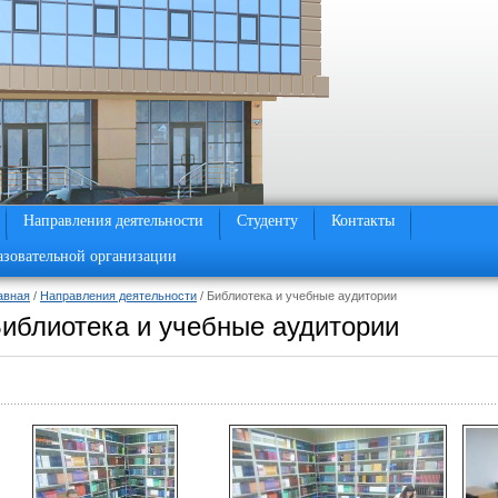
Направления деятельности
Студенту
Контакты
азовательной организации
авная
/
Направления деятельности
/ Библиотека и учебные аудитории
иблиотека и учебные аудитории