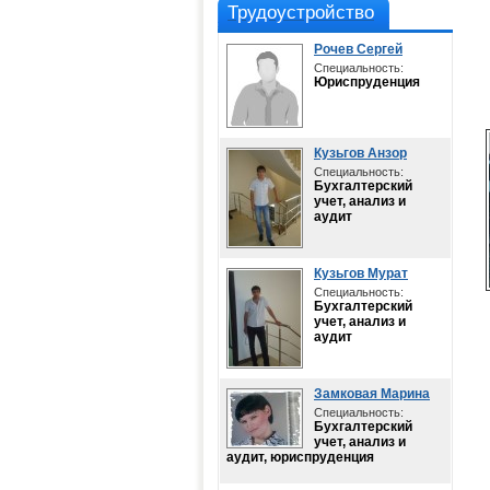
Трудоустройство
Рочев Сергей
Специальность:
Юриспруденция
Кузьгов Анзор
Специальность:
Бухгалтерский
учет, анализ и
аудит
Кузьгов Мурат
Специальность:
Бухгалтерский
учет, анализ и
аудит
Замковая Марина
Специальность:
Бухгалтерский
учет, анализ и
аудит, юриспруденция