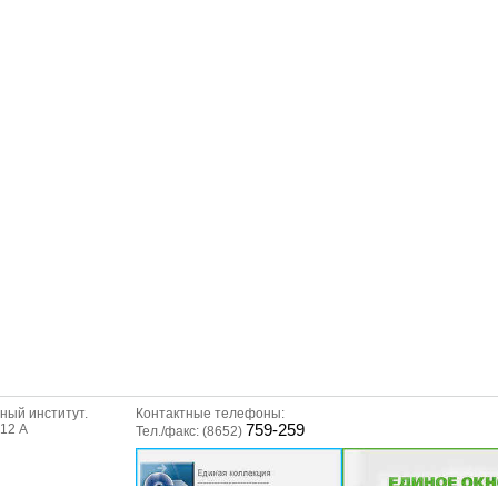
ный институт.
Контактные телефоны:
312 А
759-259
Тел./факс: (8652)